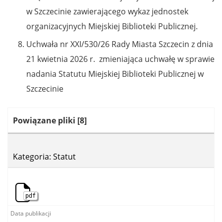
w Szczecinie zawierającego wykaz jednostek
organizacyjnych Miejskiej Biblioteki Publicznej.
Uchwała nr XXI/530/26 Rady Miasta Szczecin z dnia
21 kwietnia 2026 r. zmieniająca uchwałę w sprawie
nadania Statutu Miejskiej Biblioteki Publicznej w
Szczecinie
Kategoria:
Powiązane pliki
[8]
Kategoria: Statut
pdf