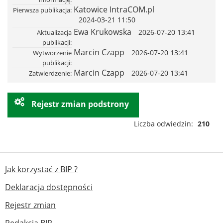
Katowice IntraCOM.pl
Pierwsza publikacja
2024-03-21 11:50
Ewa Krukowska
2026-07-20 13:41
Aktualizacja
publikacji
Marcin Czapp
2026-07-20 13:41
Wytworzenie
publikacji
Marcin Czapp
2026-07-20 13:41
Zatwierdzenie
Rejestr zmian podstrony
Liczba odwiedzin
210
Jak korzystać z BIP ?
Deklaracja dostępności
Rejestr zmian
Redakcja BIP