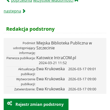
poprzednia
wszystkie wiadomości
następna
Redakcja podstrony
Miejska Biblioteka Publiczna w
Podmiot
Szczecinie
udostępniający
informację
Katowice IntraCOM.pl
Pierwsza publikacja
2024-03-21 11:52
Ewa Krukowska
2026-03-17 09:01
Aktualizacja
publikacji
Ewa Krukowska
2026-03-17 09:00
Wytworzenie
publikacji
Ewa Krukowska
2026-03-17 09:00
Zatwierdzenie
Rejestr zmian podstrony