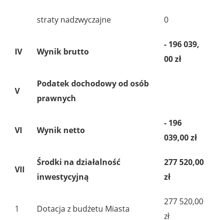
straty nadzwyczajne
0
- 196 039,
IV
Wynik brutto
00 zł
Podatek dochodowy od osób
V
prawnych
- 196
VI
Wynik netto
039,00 zł
Środki na działalność
277 520,00
VII
inwestycyjną
zł
277 520,00
1
Dotacja z budżetu Miasta
zł