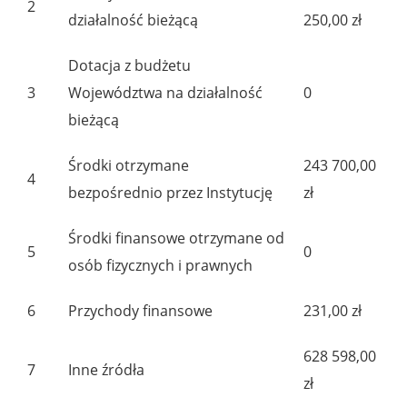
2
działalność bieżącą
250,00 zł
Dotacja z budżetu
3
Województwa na działalność
0
bieżącą
Środki otrzymane
243 700,00
4
bezpośrednio przez Instytucję
zł
Środki finansowe otrzymane od
5
0
osób fizycznych i prawnych
6
Przychody finansowe
231,00 zł
628 598,00
7
Inne źródła
zł