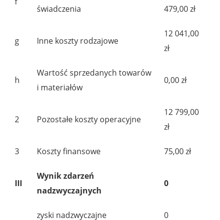
f
świadczenia
479,00 zł
12 041,00
g
Inne koszty rodzajowe
zł
Wartość sprzedanych towarów
h
0,00 zł
i materiałów
12 799,00
2
Pozostałe koszty operacyjne
zł
3
Koszty finansowe
75,00 zł
Wynik zdarzeń
III
0
nadzwyczajnych
zyski nadzwyczajne
0