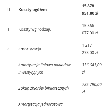
15 878
II
Koszty ogółem
951,00 zł
15 866
1
Koszty wg rodzaju
077,00 zł
1 217
a
amortyzacja
273,00 zł
Amortyzacja liniowa nakładów
336 641,00
inwestycyjnych
zł
785 790,00
Zakup zbiorów bibliotecznych
zł
Amortyzacja jednorazowa