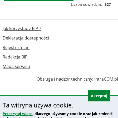
Liczba odwiedzin
327
Jak korzystać z BIP ?
Deklaracja dostępności
Rejestr zmian
Redakcja BIP
Mapa serwisu
Obsługa i nadzór techniczny:
IntraCOM.pl
Akceptuj
Ta witryna używa cookie.
Przeczytaj więcej
dlaczego używamy cookie oraz jak zmienić